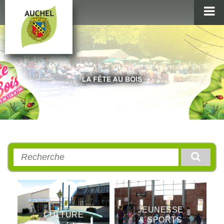
MAIRIE
AU QUOTIDIEN
AGENDA & LOISIRS
AUCHEL EN IMAGES
Rechercher
:
JEUNESSE
CULTURE
& SPORTS