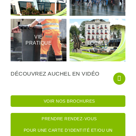
VIE
VIE
PRATIQUE
LOCALE
DÉCOUVREZ AUCHEL EN VIDÉO
VOIR NOS BROCHURES
PRENDRE RENDEZ-VOUS
POUR UNE CARTE D'IDENTITÉ ET/OU UN