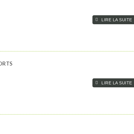
LIRE LA SUITE­­
ORTS
LIRE LA SUITE­­