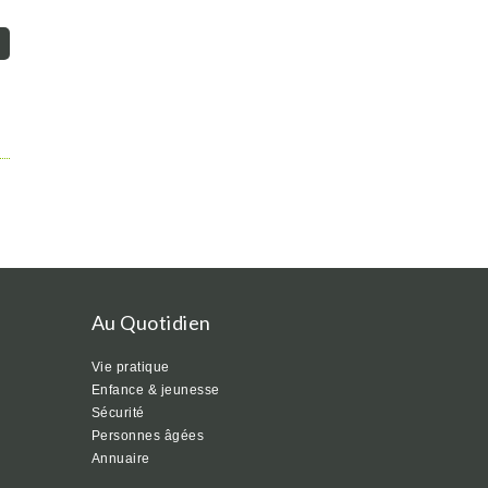
Au Quotidien
Vie pratique
Enfance & jeunesse
Sécurité
Personnes âgées
Annuaire