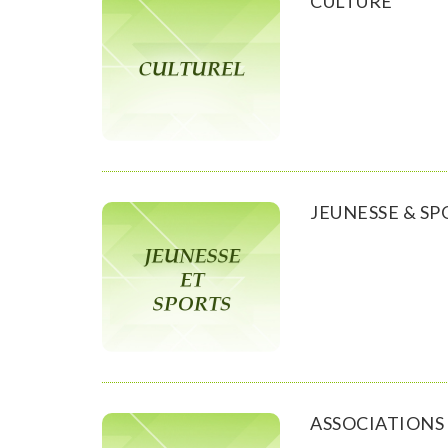
CULTURE
JEUNESSE & SP
ASSOCIATIONS