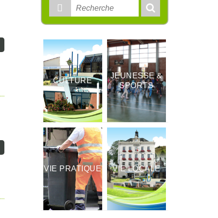
Rechercher
:
JEUNESSE &
CULTURE
SPORTS
VIE PRATIQUE
VIE LOCALE