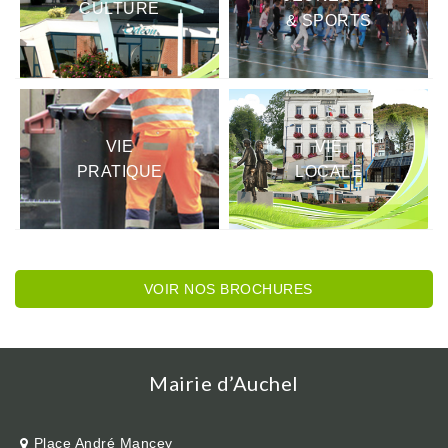
CULTURE
& SPORTS
VIE
VIE
PRATIQUE
LOCALE
VOIR NOS BROCHURES
Mairie d’Auchel
Place André Mancey