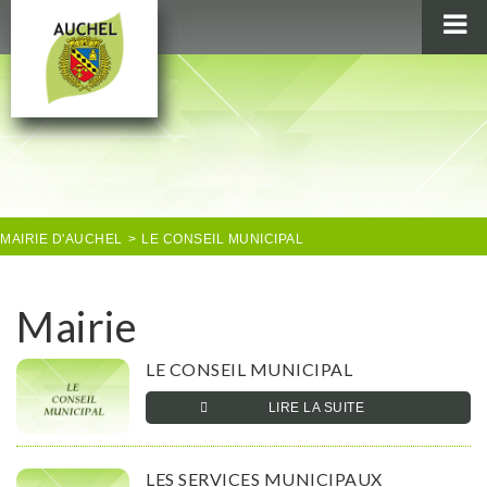
MAIRIE
AU QUOTIDIEN
AGENDA & LOISIRS
AUCHEL EN IMAGES
MAIRIE D'AUCHEL
>
LE CONSEIL MUNICIPAL
Mairie
LE CONSEIL MUNICIPAL
LIRE LA SUITE­­
LES SERVICES MUNICIPAUX