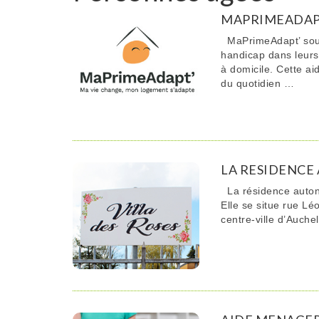
MAPRIMEADAP
MaPrimeAdapt’ souti
handicap dans leurs
à domicile. Cette a
du quotidien …
LA RESIDENCE 
La résidence auton
Elle se situe rue L
centre-ville d’Auch