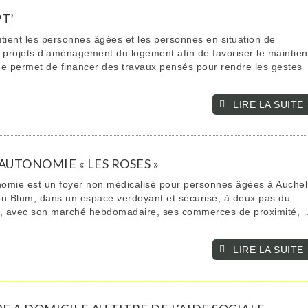
T’
ent les personnes âgées et les personnes en situation de
 projets d’aménagement du logement afin de favoriser le maintien
ide permet de financer des travaux pensés pour rendre les gestes
LIRE LA SUITE­­
AUTONOMIE « LES ROSES »
omie est un foyer non médicalisé pour personnes âgées à Auchel
éon Blum, dans un espace verdoyant et sécurisé, à deux pas du
el, avec son marché hebdomadaire, ses commerces de proximité, 
LIRE LA SUITE­­