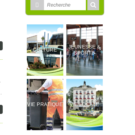
Rechercher
:
JEUNESSE &
CULTURE
SPORTS
.
…
VIE PRATIQUE
VIE LOCALE