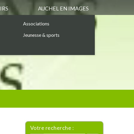
IRS
AUCHEL EN IMAGES
Associations
Jeunesse & sports
Votre recherche :