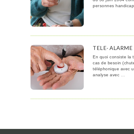
personnes handicapé
TELE- ALARME
En quoi consiste la
cas de besoin (chute
téléphonique avec un
analyse avec …