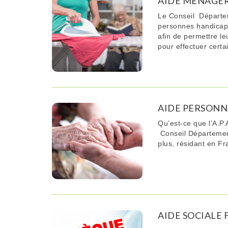
AIDE MENAGERE
Le Conseil Départem
personnes handicap
afin de permettre le
pour effectuer cert
AIDE PERSONNA
Qu’est-ce que l’A.P.
Conseil Départemen
plus, résidant en Fr
AIDE SOCIALE 