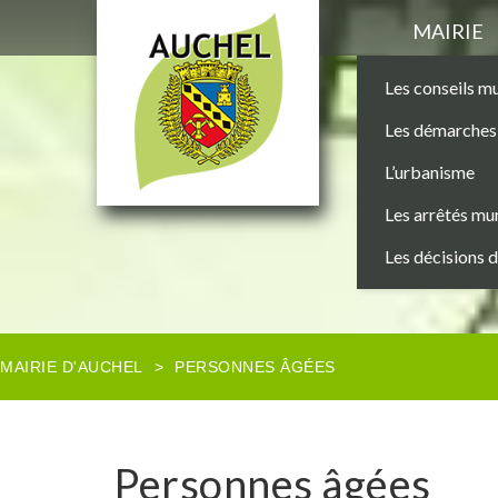
MAIRIE
Les conseils m
Les démarches 
L’urbanisme
Les arrêtés mu
Les décisions 
MAIRIE D'AUCHEL
>
PERSONNES ÂGÉES
Personnes âgées