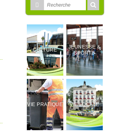
Rechercher
:
JEUNESSE &
CULTURE
SPORTS
VIE PRATIQUE
VIE LOCALE