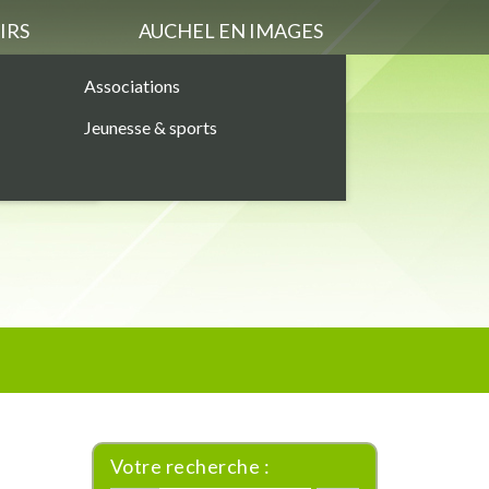
IRS
AUCHEL EN IMAGES
Associations
Jeunesse & sports
Votre recherche :