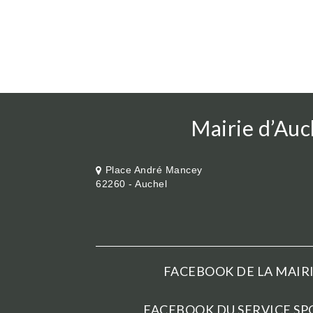
Mairie d’Auc
Place André Mancey
62260 - Auchel
FACEBOOK DE LA MAIRI
FACEBOOK DU SERVICE SPO