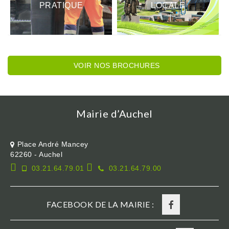
PRATIQUE
LOCALE
VOIR NOS BROCHURES
Mairie d’Auchel
Place André Mancey
62260 - Auchel
03.21.64.79.01
03.21.64.79.00
FACEBOOK DE LA MAIRIE :