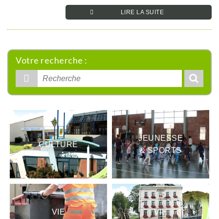
LIRE LA SUITE­­
Votre recherche :
Rechercher
:
JEUNESSE
CULTURE
& SPORTS
VIE
VIE