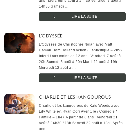
ans Mercredi 5 août à 14h30 Vendredi 7 août à
14h30 Samedi …
LIRE LA SUITE­­
L’ODYSSÉE
L’Odyssée de Christopher Nolan avec Matt
Damon, Tom Holland Action / Fantastique – 2h52
Interdit aux moins de 12 ans Vendredi 7 août à
20h Samedi 8 août à 20h Mardi 11 août à 19h
Mercredi 12 août à …
LIRE LA SUITE­­
CHARLIE ET LES KANGOUROUS
Charlie et les kangourous de Kate Woods avec
Lily Whiteley, Ryan Corr Aventure / Comédie /
Famille – 1h47 À partir de 6 ans Vendredi 21
août à 14h30 / 18h Samedi 22 août à 18h Après
une …