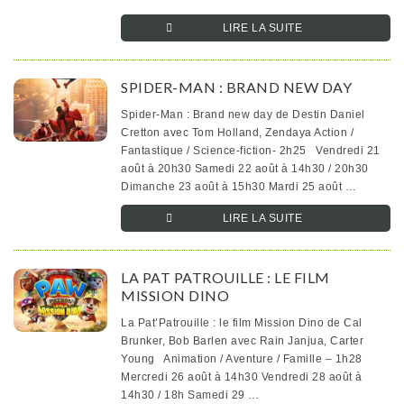
LIRE LA SUITE­­
SPIDER-MAN : BRAND NEW DAY
Spider-Man : Brand new day de Destin Daniel
Cretton avec Tom Holland, Zendaya Action /
Fantastique / Science-fiction- 2h25 Vendredi 21
août à 20h30 Samedi 22 août à 14h30 / 20h30
Dimanche 23 août à 15h30 Mardi 25 août …
LIRE LA SUITE­­
LA PAT PATROUILLE : LE FILM
MISSION DINO
La Pat’Patrouille : le film Mission Dino de Cal
Brunker, Bob Barlen avec Rain Janjua, Carter
Young Animation / Aventure / Famille – 1h28
Mercredi 26 août à 14h30 Vendredi 28 août à
14h30 / 18h Samedi 29 …