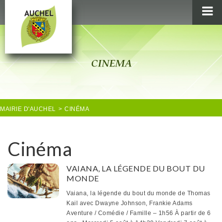
MAIRIE
AU QUOTIDIEN
AGENDA & LOISIRS
AUCHEL EN IMAGES
MAIRIE D'AUCHEL
>
CINÉMA
Cinéma
VAIANA, LA LÉGENDE DU BOUT DU
MONDE
Vaiana, la légende du bout du monde de Thomas
Kail avec Dwayne Johnson, Frankie Adams
Aventure / Comédie / Famille – 1h56 À partir de 6