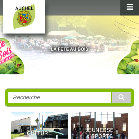
MAIRIE
AU QUOTIDIEN
AGENDA & LOISIRS
AUCHEL EN IMAGES
Rechercher
:
JEUNESSE
CULTURE
& SPORTS