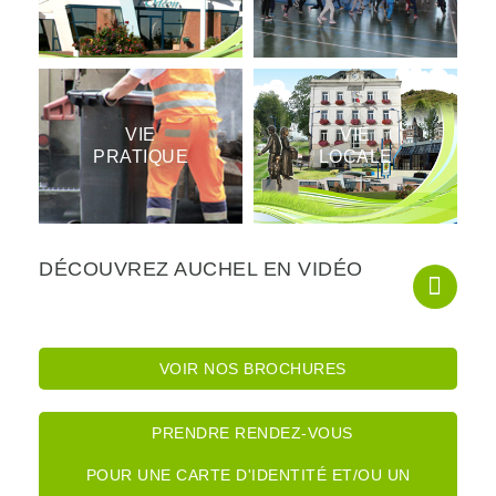
VIE
VIE
PRATIQUE
LOCALE
DÉCOUVREZ AUCHEL EN VIDÉO
VOIR NOS BROCHURES
PRENDRE RENDEZ-VOUS
POUR UNE CARTE D'IDENTITÉ ET/OU UN