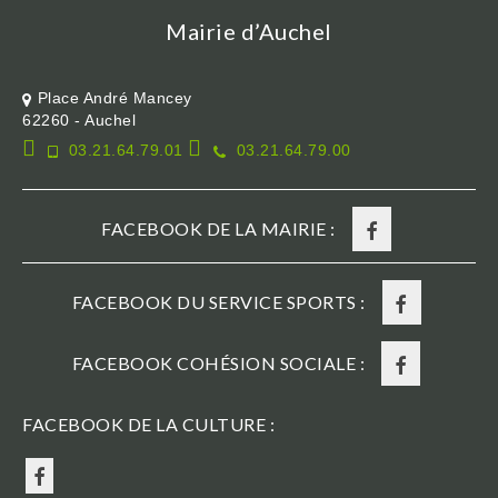
Mairie d’Auchel
Place André Mancey
62260 - Auchel
03.21.64.79.01
03.21.64.79.00
FACEBOOK DE LA MAIRIE :
FACEBOOK DU SERVICE SPORTS :
FACEBOOK COHÉSION SOCIALE :
FACEBOOK DE LA CULTURE :