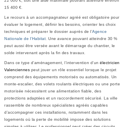
22 000 €, soit une aide maximale pouvant atteindre environ
15 400 €.
Le recours à un accompagnateur agréé est obligatoire pour
évaluer le logement, définir les besoins, orienter les choix
techniques et préparer le dossier auprès de l’
Agence
Nationale de l’Habitat
. Une avance pouvant atteindre 30 %
peut aussi être versée avant le démarrage du chantier, le
solde intervenant après la fin des travaux.
Dans ce type d’aménagement, l’intervention d’un
électricien
Valenciennes
peut jouer un rôle essentiel lorsque le projet
comprend des équipements motorisés ou automatisés. Un
monte-escalier, des volets roulants électriques ou une porte
motorisée nécessitent une alimentation fiable, des
protections adaptées et un raccordement sécurisé. La ville
rassemble de nombreux spécialistes agréés capables
d’accompagner ces installations, notamment dans les
logements où la perte de mobilité impose des solutions
simples à utiliser. Le professionnel peut créer des circuits