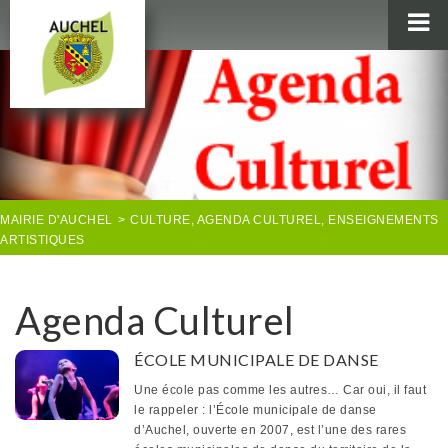
MAIRIE
AU QUOTIDIEN
AGENDA & LOISIRS
AUCHEL EN IMAGES
MAIRIE D'AUCHEL
>
CULTURE
,
AGENDA CULTUREL
,
ENSEIGNEMENTS
ARTISTIQUES
Agenda Culturel
ÉCOLE MUNICIPALE DE DANSE
Une école pas comme les autres… Car oui, il faut
le rappeler : l’École municipale de danse
d’Auchel, ouverte en 2007, est l’une des rares