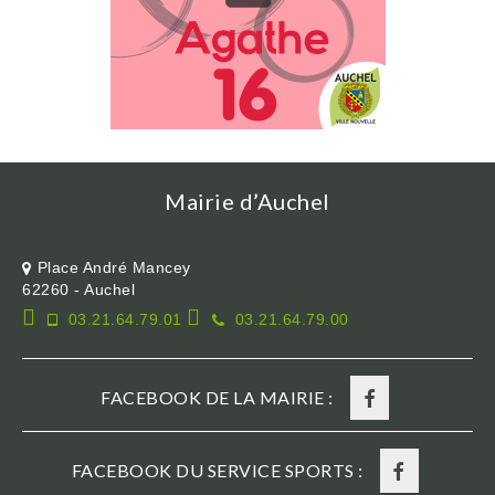
Mairie d’Auchel
Place André Mancey
62260 - Auchel
03.21.64.79.01
03.21.64.79.00
FACEBOOK DE LA MAIRIE :
FACEBOOK DU SERVICE SPORTS :