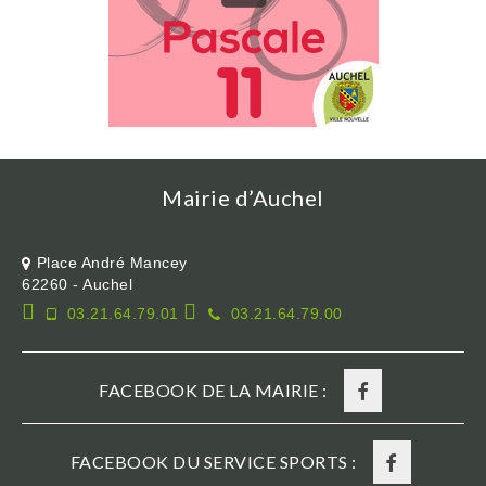
Mairie d’Auchel
Place André Mancey
62260 - Auchel
03.21.64.79.01
03.21.64.79.00
FACEBOOK DE LA MAIRIE :
FACEBOOK DU SERVICE SPORTS :