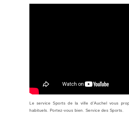
Le service Sports de la ville d’Auchel vous pr
habituels. Portez-vous bien. Service des Sports.