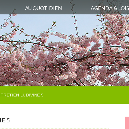
AU QUOTIDIEN
AGENDA & LOIS
TRETIEN LUDIVINE 5
E 5