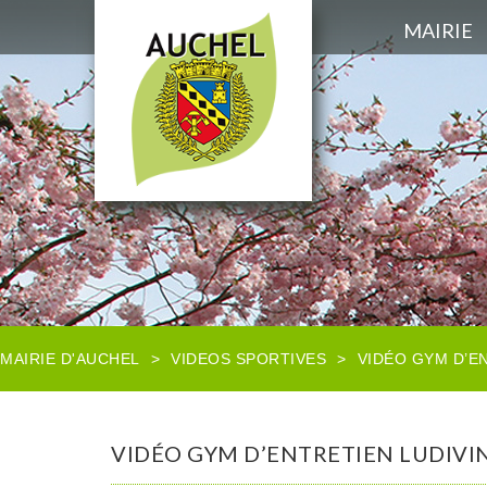
MAIRIE
MAIRIE D'AUCHEL
>
VIDEOS SPORTIVES
>
VIDÉO GYM D’EN
VIDÉO GYM D’ENTRETIEN LUDIVIN