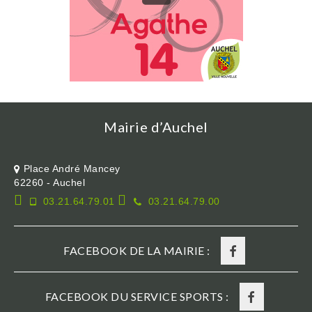
Mairie d’Auchel
Place André Mancey
62260 - Auchel
03.21.64.79.01
03.21.64.79.00
FACEBOOK DE LA MAIRIE :
FACEBOOK DU SERVICE SPORTS :