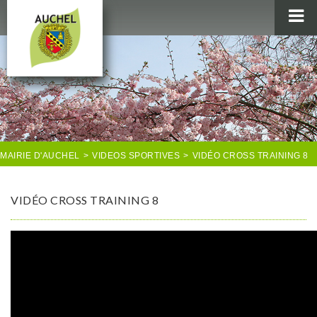
MAIRIE
AU QUOTIDIEN
AGENDA & LOISIRS
AUCHEL EN IMAGES
MAIRIE D'AUCHEL
>
VIDEOS SPORTIVES
>
VIDÉO CROSS TRAINING 8
VIDÉO CROSS TRAINING 8