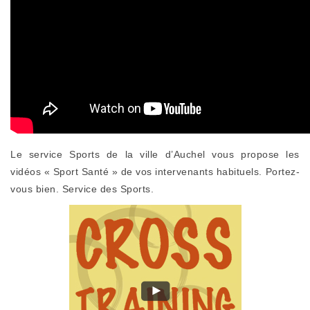
Le service Sports de la ville d’Auchel vous propose les
vidéos « Sport Santé » de vos intervenants habituels. Portez-
vous bien. Service des Sports.