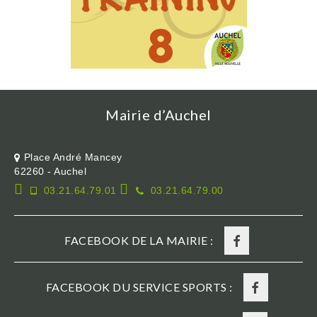
Mairie d’Auchel
Place André Mancey
62260 - Auchel
03.21.64.79.01
03.21.64.79.00
FACEBOOK DE LA MAIRIE :
FACEBOOK DU SERVICE SPORTS :