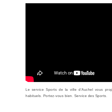
Le service Sports de la ville d’Auchel vous pr
habituels. Portez-vous bien. Service des Sports.