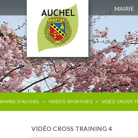
MAIRIE
MAIRIE D'AUCHEL
>
VIDEOS SPORTIVES
>
VIDÉO CROSS T
VIDÉO CROSS TRAINING 4