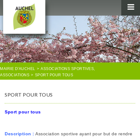
MAIRIE
AU QUOTIDIEN
AGENDA & LOISIRS
AUCHEL EN IMAGES
MAIRIE D'AUCHEL
>
ASSOCIATIONS SPORTIVES
,
ASSOCIATIONS
>
SPORT POUR TOUS
SPORT POUR TOUS
Sport pour tous
Description :
Association sportive ayant pour but de rendre