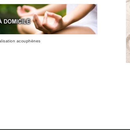
alisation acouphènes