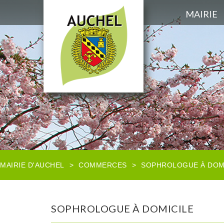
MAIRIE
MAIRIE D'AUCHEL
>
COMMERCES
>
SOPHROLOGUE À DOM
SOPHROLOGUE À DOMICILE