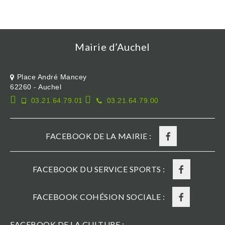
Mairie d’Auchel
Place André Mancey
62260 - Auchel
03.21.64.79.01
03.21.64.79.00
FACEBOOK DE LA MAIRIE :
FACEBOOK DU SERVICE SPORTS :
FACEBOOK COHÉSION SOCIALE :
FACEBOOK DE LA CULTURE :