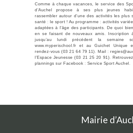
Comme à chaque vacances, le service des Sport
d’Auchel propose à ses plus jeunes hab
rassembler autour d’une des activités les plus 
santé : le sport ! Au programme : activités varié
adaptées à l’âge des participants. De quoi bi
en se faisant de nouveaux amis. Inscription 
jusqu’au lundi précédent la semaine so
www.myperischool.fr et au Guichet Unique e
rendez-vous (03 21 64 79 11). Mail : regies@auch
l’Espace Jeunesse (03 21 25 20 91). Retrouvez 
plannings sur Facebook : Service Sport Auchel.
Mairie d’Auc