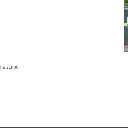
0 à 21h30.