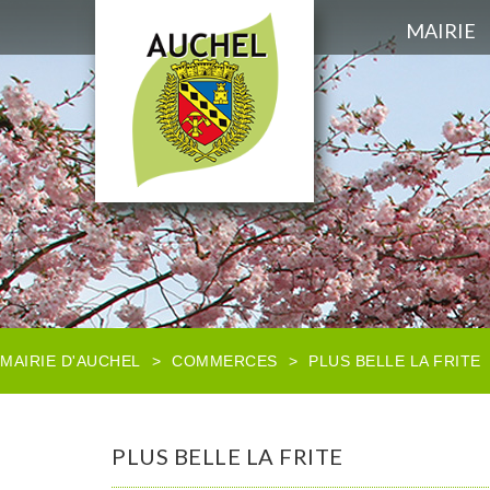
MAIRIE
MAIRIE D'AUCHEL
>
COMMERCES
>
PLUS BELLE LA FRITE
PLUS BELLE LA FRITE