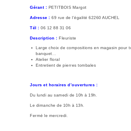
Gérant :
PETITBOIS Margot
Adresse :
69 rue de l’égalité 62260 AUCHEL
Tél :
06 12 88 31 06
Description :
Fleuriste
Large choix de compositions en magasin pour to
banquet…
Atelier floral
Entretient de pierres tombales
Jours et horaires d’ouvertures :
Du lundi au samedi de 10h à 19h.
Le dimanche de 10h à 13h.
Fermé le mercredi.