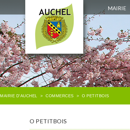
MAIRIE
MAIRIE D'AUCHEL
>
COMMERCES
>
O PETITBOIS
O PETITBOIS