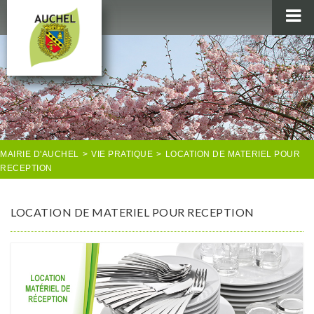
MAIRIE
AU QUOTIDIEN
AGENDA & LOISIRS
AUCHEL EN IMAGES
MAIRIE D'AUCHEL
>
VIE PRATIQUE
>
LOCATION DE MATERIEL POUR
RECEPTION
LOCATION DE MATERIEL POUR RECEPTION