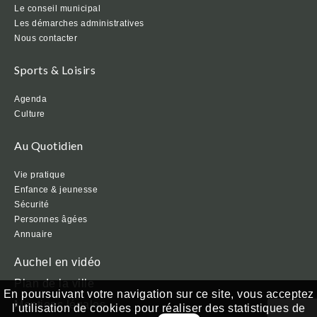
Le conseil municipal
Les démarches administratives
Nous contacter
Sports & Loisirs
Agenda
Culture
Au Quotidien
Vie pratique
Enfance & jeunesse
Sécurité
Personnes âgées
Annuaire
Auchel en vidéo
Plan de la ville
En poursuivant votre navigation sur ce site, vous acceptez
Mentions légales
l’utilisation de cookies pour réaliser des statistiques de