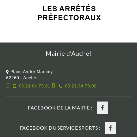
Mairie d’Auchel
Place André Mancey
62260 - Auchel
03.21.64.79.01
03.21.64.79.00
FACEBOOK DE LA MAIRIE :
FACEBOOK DU SERVICE SPORTS :