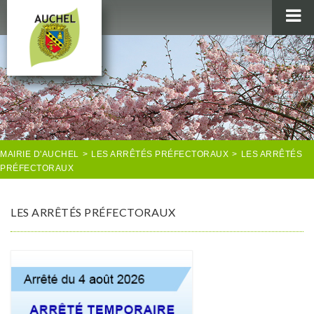
MAIRIE
AU QUOTIDIEN
AGENDA & LOISIRS
AUCHEL EN IMAGES
MAIRIE D'AUCHEL
>
LES ARRÊTÉS PRÉFECTORAUX
>
LES ARRÊTÉS
PRÉFECTORAUX
LES ARRÊTÉS PRÉFECTORAUX