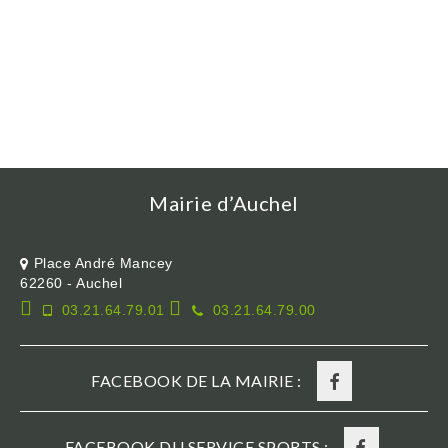
Mairie d’Auchel
Place André Mancey
62260 - Auchel
03.21.64.79.01
03.21.64.79.00
FACEBOOK DE LA MAIRIE :
FACEBOOK DU SERVICE SPORTS :