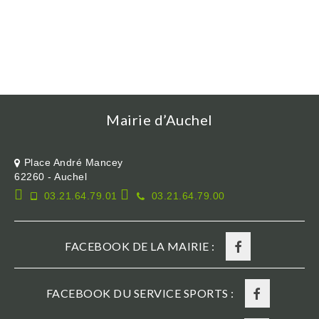
Mairie d’Auchel
Place André Mancey
62260 - Auchel
03.21.64.79.01
03.21.64.79.00
FACEBOOK DE LA MAIRIE :
FACEBOOK DU SERVICE SPORTS :