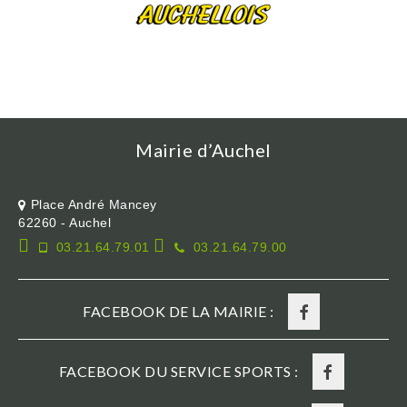
Mairie d’Auchel
Place André Mancey
62260 - Auchel
03.21.64.79.01
03.21.64.79.00
FACEBOOK DE LA MAIRIE :
FACEBOOK DU SERVICE SPORTS :