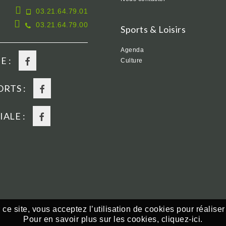
03.21.64.79.01
03.21.64.79.00
Sports & Loisirs
Agenda
E :
Culture
RTS :
ALE :
ce site, vous acceptez l’utilisation de cookies pour réaliser
Pour en savoir plus sur les cookies,
cliquez-ici.