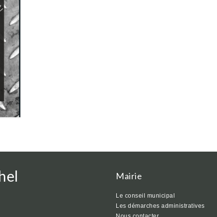
hel
Mairie
Le conseil municipal
Les démarches administratives
Nous contacter