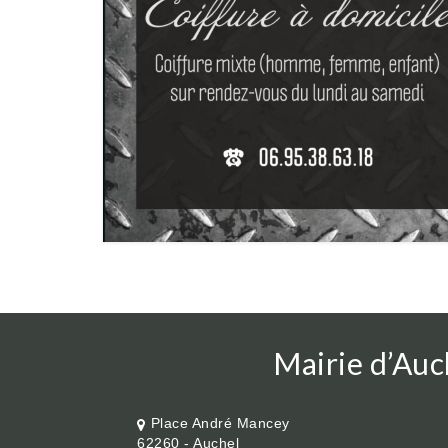
Mairie d’Auc
Place André Mancey
62260 - Auchel