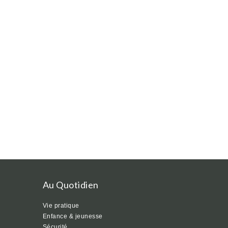
Au Quotidien
Vie pratique
Enfance & jeunesse
Sécurité