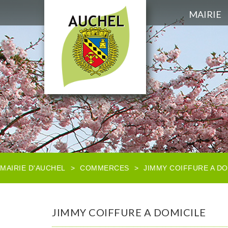
MAIRIE
MAIRIE D'AUCHEL
>
COMMERCES
>
JIMMY COIFFURE A DO
JIMMY COIFFURE A DOMICILE