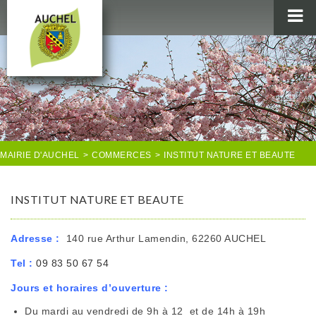
MAIRIE
AU QUOTIDIEN
AGENDA & LOISIRS
AUCHEL EN IMAGES
MAIRIE D'AUCHEL
>
COMMERCES
>
INSTITUT NATURE ET BEAUTE
INSTITUT NATURE ET BEAUTE
Adresse :
140 rue Arthur Lamendin, 62260 AUCHEL
Tel :
09 83 50 67 54
Jours et horaires d’ouverture :
Du mardi au vendredi de 9h à 12 et de 14h à 19h