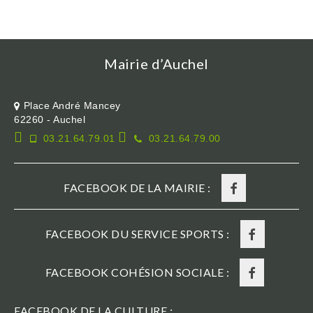
Mairie d’Auchel
Place André Mancey
62260 - Auchel
03.21.64.79.01
03.21.64.79.00
FACEBOOK DE LA MAIRIE :
FACEBOOK DU SERVICE SPORTS :
FACEBOOK COHÉSION SOCIALE :
FACEBOOK DE LA CULTURE :