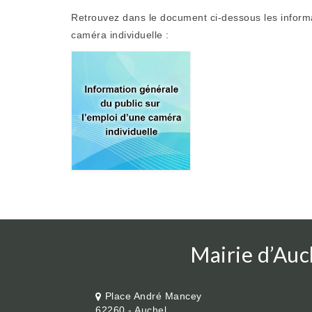
Retrouvez dans le document ci-dessous les informa
caméra individuelle :
Mairie d’Auc
Place André Mancey
62260 - Auchel