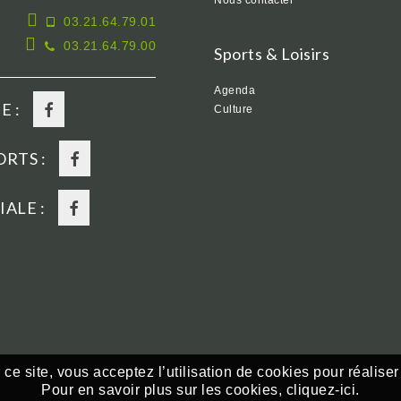
Nous contacter
03.21.64.79.01
03.21.64.79.00
Sports & Loisirs
Agenda
E :
Culture
RTS :
ALE :
ce site, vous acceptez l’utilisation de cookies pour réaliser
Pour en savoir plus sur les cookies,
cliquez-ici.