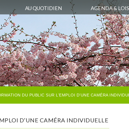
AU QUOTIDIEN
AGENDA & LOIS
ORMATION DU PUBLIC SUR L’EMPLOI D’UNE CAMÉRA INDIVIDU
EMPLOI D’UNE CAMÉRA INDIVIDUELLE