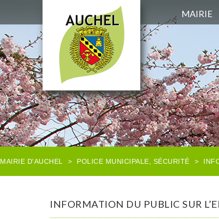
MAIRIE
MAIRIE D'AUCHEL
>
POLICE MUNICIPALE
,
SÉCURITÉ
>
INF
INFORMATION DU PUBLIC SUR L’