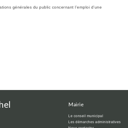
tions générales du public concernant l’emploi d’une
hel
Mairie
Le conseil municipal
Les démarches administratives