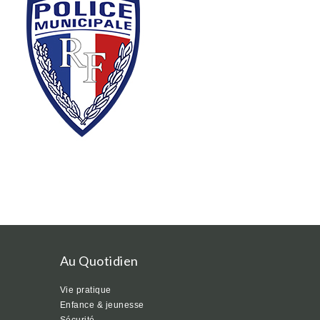
Au Quotidien
Vie pratique
Enfance & jeunesse