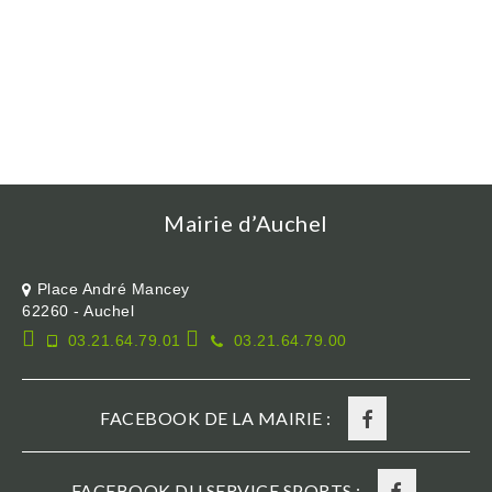
Mairie d’Auchel
Place André Mancey
62260 - Auchel
03.21.64.79.01
03.21.64.79.00
FACEBOOK DE LA MAIRIE :
FACEBOOK DU SERVICE SPORTS :