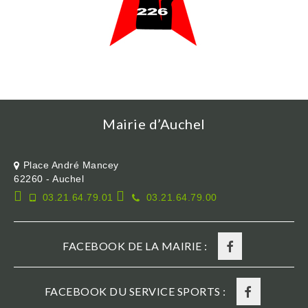
Mairie d’Auchel
Place André Mancey
62260 - Auchel
03.21.64.79.01
03.21.64.79.00
FACEBOOK DE LA MAIRIE :
FACEBOOK DU SERVICE SPORTS :