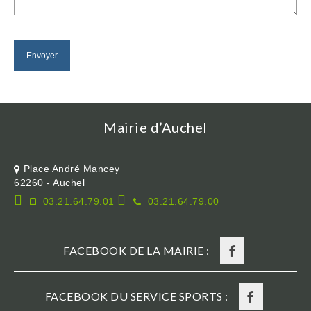
Mairie d’Auchel
Place André Mancey
62260 - Auchel
03.21.64.79.01
03.21.64.79.00
FACEBOOK DE LA MAIRIE :
FACEBOOK DU SERVICE SPORTS :