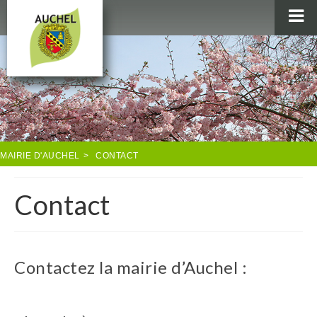
MAIRIE
AU QUOTIDIEN
AGENDA & LOISIRS
AUCHEL EN IMAGES
MAIRIE D'AUCHEL
>
CONTACT
Contact
Contactez la mairie d’Auchel :