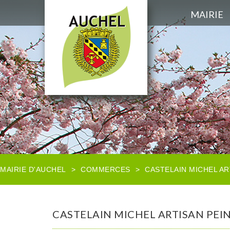
MAIRIE
MAIRIE D'AUCHEL
>
COMMERCES
>
CASTELAIN MICHEL AR
CASTELAIN MICHEL ARTISAN PEI