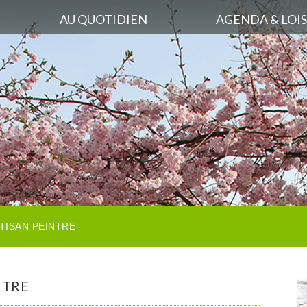
AU QUOTIDIEN
AGENDA & LOIS
TISAN PEINTRE
NTRE