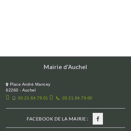
Mairie d’Auchel
Place André Mancey
62260 - Auchel
03.21.64.79.01
03.21.64.79.00
FACEBOOK DE LA MAIRIE :