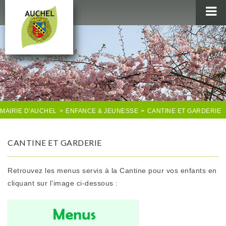
MAIRIE
AU QUOTIDIEN
AGENDA & LOISIRS
AUCHEL EN IMAGES
MAIRIE D'AUCHEL
>
ENFANCE & JEUNESSE
>
CANTINE ET GARDERIE
CANTINE ET GARDERIE
Retrouvez les menus servis à la Cantine pour vos enfants en
cliquant sur l’image ci-dessous :