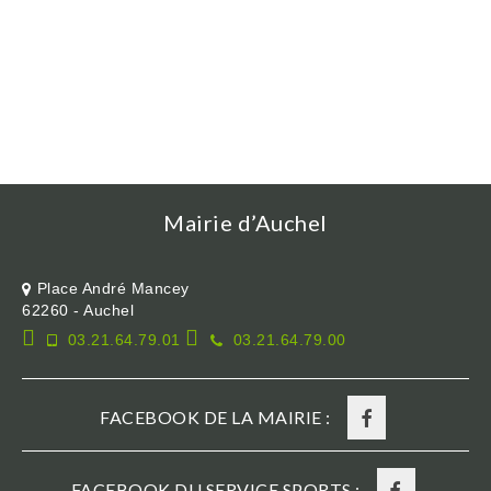
Mairie d’Auchel
Place André Mancey
62260 - Auchel
03.21.64.79.01
03.21.64.79.00
FACEBOOK DE LA MAIRIE :
FACEBOOK DU SERVICE SPORTS :