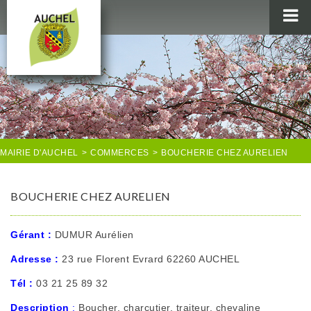
MAIRIE
AU QUOTIDIEN
AGENDA & LOISIRS
AUCHEL EN IMAGES
MAIRIE D'AUCHEL
>
COMMERCES
>
BOUCHERIE CHEZ AURELIEN
BOUCHERIE CHEZ AURELIEN
Gérant
:
DUMUR Aurélien
Adresse
:
23 rue Florent Evrard 62260 AUCHEL
Tél
:
03 21 25 89 32
Description
:
Boucher, charcutier, traiteur, chevaline