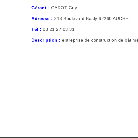
Gérant :
GAROT Guy
Adresse :
318 Boulevard Basly 62260 AUCHEL
Tél :
03 21 27 03 31
Description :
entreprise de construction de bâtim