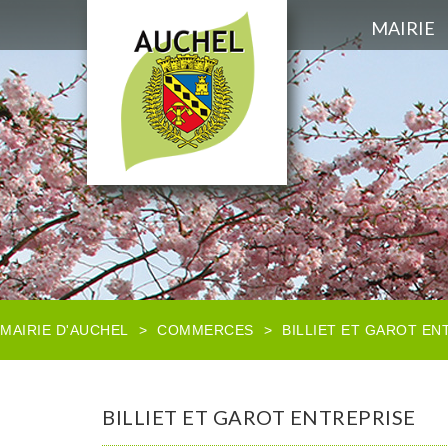
MAIRIE
MAIRIE D'AUCHEL
>
COMMERCES
>
BILLIET ET GAROT EN
BILLIET ET GAROT ENTREPRISE