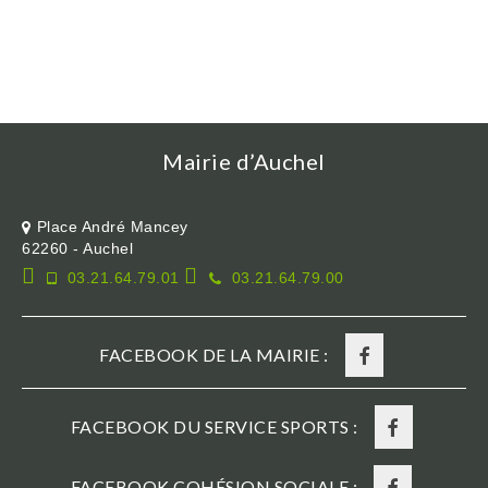
Mairie d’Auchel
Place André Mancey
62260 - Auchel
03.21.64.79.01
03.21.64.79.00
FACEBOOK DE LA MAIRIE :
FACEBOOK DU SERVICE SPORTS :
FACEBOOK COHÉSION SOCIALE :