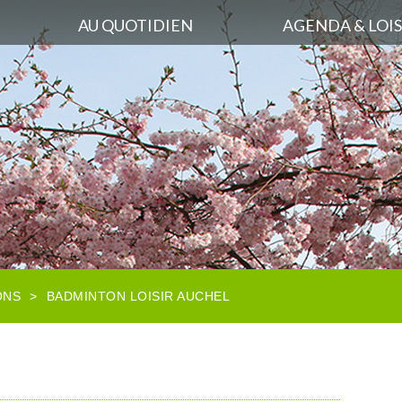
AU QUOTIDIEN
AGENDA & LOIS
ONS
>
BADMINTON LOISIR AUCHEL