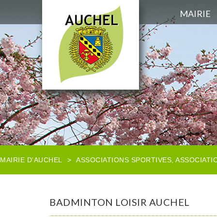
MAIRIE
MAIRIE D'AUCHEL
>
ASSOCIATIONS SPORTIVES
,
ASSOCIATI
BADMINTON LOISIR AUCHEL