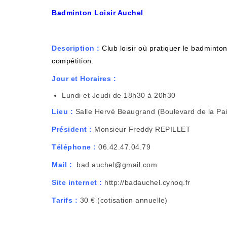
Badminton Loisir Auchel
Description :
Club loisir où pratiquer le badminto
compétition.
Jour et Horaires :
Lundi et Jeudi de 18h30 à 20h30
Lieu :
Salle Hervé Beaugrand (Boulevard de la Pai
Président :
Monsieur Freddy REPILLET
Téléphone :
06.42.47.04.79
Mail :
bad.auchel@gmail.com
Site internet :
http://badauchel.cynoq.fr
Tarifs :
30 € (cotisation annuelle)