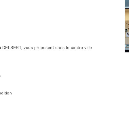
DELSERT, vous proposent dans le centre ville
s
udition