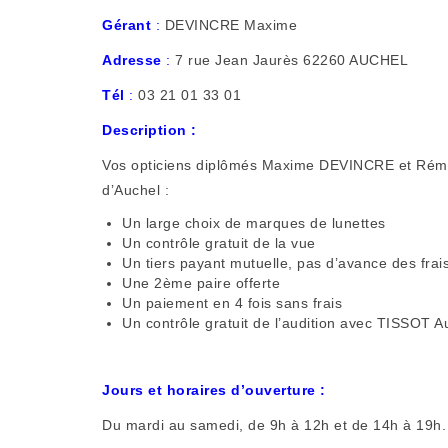
Gérant
:
DEVINCRE Maxime
Adresse
:
7 rue Jean Jaurès 62260 AUCHEL
Tél
:
03 21 01 33 01
Description :
Vos opticiens diplômés Maxime DEVINCRE et Rémi 
d’Auchel :
Un large choix de marques de lunettes
Un contrôle gratuit de la vue
Un tiers payant mutuelle, pas d’avance des frai
Une 2ème paire offerte
Un paiement en 4 fois sans frais
Un contrôle gratuit de l’audition avec TISSOT A
Jours et horaires d’ouverture :
Du mardi au samedi, de 9h à 12h et de 14h à 19h.