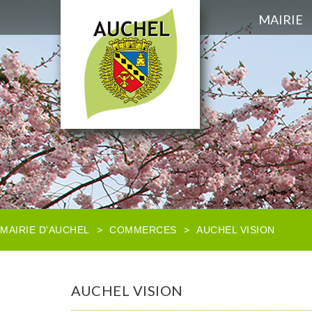
MAIRIE
MAIRIE D'AUCHEL
>
COMMERCES
>
AUCHEL VISION
AUCHEL VISION