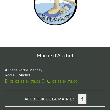
Mairie d’Auchel
Place André Mancey
62260 - Auchel
03.21.64.79.01
03.21.64.79.00
FACEBOOK DE LA MAIRIE :