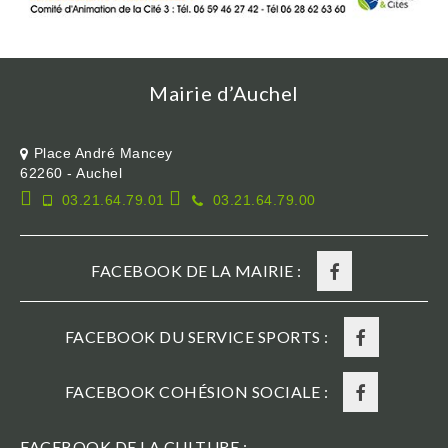
Mairie d’Auchel
Place André Mancey
62260 - Auchel
03.21.64.79.01
03.21.64.79.00
FACEBOOK DE LA MAIRIE :
FACEBOOK DU SERVICE SPORTS :
FACEBOOK COHÉSION SOCIALE :
FACEBOOK DE LA CULTURE :