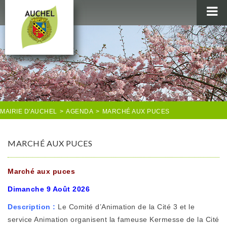
MAIRIE
AU QUOTIDIEN
AGENDA & LOISIRS
AUCHEL EN IMAGES
MAIRIE D'AUCHEL
>
AGENDA
>
MARCHÉ AUX PUCES
MARCHÉ AUX PUCES
Marché aux puces
Dimanche 9 Août 2026
Description :
Le Comité d’Animation de la Cité 3 et le
service Animation organisent la fameuse Kermesse de la Cité